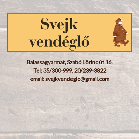
Balassagyarmat, Szabó Lőrinc út 16.
Tel: 35/300-999, 20/239-3822
email: svejkvendeglo@gmail.com