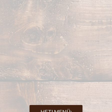
HETI MENÜ: