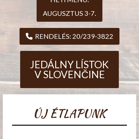
AUGUSZTUS 3-7.
RENDELÉS: 20/239-3822
JEDÁLNY LÍSTOK
V SLOVENČINE
ÚJ ÉTLAPUNK